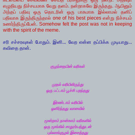
எழுதியது நிச்சயமாக வேறு தளம். நன்றாகவே இருந்தது. ஆயினும்
அந்தப் பதிவு ஒரு தொடரின் ஒரு பாகமாக இல்லாமல் தனிப்
பதிவாக இருந்திருந்தால் one of his best pieces என்று நிச்சயம்
உணர்ந்திருப்பேன். Somehow felt the post was not in keeping
with the spirit of the meme.
சரி சச்சரவுகள் போதும். இனி... வேற என்ன தப்பிக்க முடியாது...
கவிதை தான்.
குழந்தையின் வரிகள்
முதல் வரியிலிருந்து
ஒரு பட்டாம் பூச்சி பறந்தது
இரண்டாம் வரியில்
ஒளிர்ந்தது வானவில்
மூன்றாம் நான்காம் வரிகளில்
ஒரு மூங்கில் சாதூர்யத்துடன்
புல்லாங்குழல் இசைத்தது