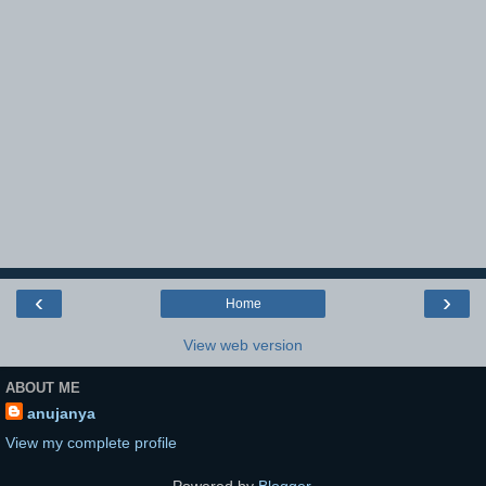
‹
›
Home
View web version
ABOUT ME
anujanya
View my complete profile