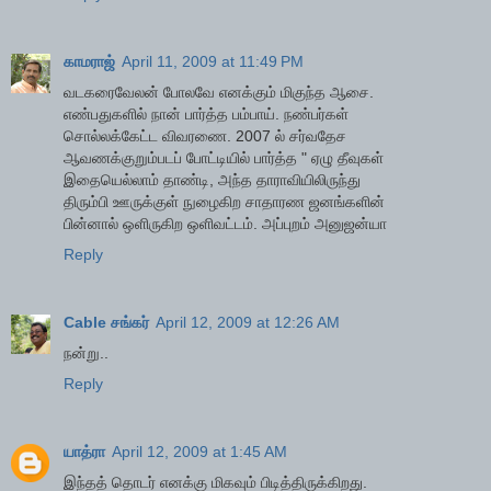
காமராஜ்
April 11, 2009 at 11:49 PM
வடகரைவேலன் போலவே எனக்கும் மிகுந்த ஆசை.
எண்பதுகளில் நான் பார்த்த பம்பாய். நண்பர்கள்
சொல்லக்கேட்ட விவரணை. 2007 ல் சர்வதேச
ஆவணக்குறும்படப் போட்டியில் பார்த்த " ஏழு தீவுகள்
இதையெல்லாம் தாண்டி, அந்த தாராவியிலிருந்து
திரும்பி ஊருக்குள் நுழைகிற சாதாரண ஜனங்களின்
பின்னால் ஒளிருகிற ஒளிவட்டம். அப்புறம் அனுஜன்யா
Reply
Cable சங்கர்
April 12, 2009 at 12:26 AM
நன்று..
Reply
யாத்ரா
April 12, 2009 at 1:45 AM
இந்தத் தொடர் எனக்கு மிகவும் பிடித்திருக்கிறது.