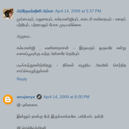
அமிர்தவர்ஷினி அம்மா
April 14, 2009 at 5:37 PM
மும்பையும், மதுரையும், கல்யாண்ஜியும், கடைசி கவிதையும் - எதைப்
பற்றியும், பற்றாமலும் போக முடியவில்லை.
அருமை..
கல்யாண்ஜி , வண்ணதாசன் - இருவரும் ஒருவரே என்று
வலைப்பூவுக்கு வந்த பின்னரே தெரியும்.
படிக்கத்தூண்டுகிறது - நீங்கள் எழுதிய அவரின் செந்நிற
சாய்வெழுத்துக்கள்
Reply
anujanya
April 14, 2009 at 8:00 PM
@ புன்னகை
இன்னும் நான்கு பேர் இருக்காங்களே. பார்போம். நன்றி
@ செல்வேந்திரன்