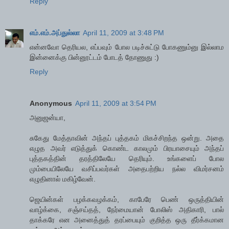
Reply
எம்.எம்.அப்துல்லா
April 11, 2009 at 3:48 PM
என்னவோ தெரியல, எப்பவும் போல படிச்சுட்டு போகணும்னு இல்லாம
இன்னைக்கு பின்னூட்டம் போடத் தோணுது :)
Reply
Anonymous
April 11, 2009 at 3:54 PM
அனுஜன்யா,
சுகேது மேத்தாவின் அந்தப் புத்தகம் மிகச்சிறந்த ஒன்று. அதை
எழுத அவர் எடுத்துக் கொண்ட காலமும் பிரயாசையும் அந்தப்
புத்தகத்தின் தரத்திலேயே தெரியும். உங்களைப் போல
மும்பையிலேயே வசிப்பவர்கள் அதைபற்றிய நல்ல விமர்சனம்
எழுதினால் மகிழ்வேன்.
ஜெயின்கள் பழக்கவழக்கம், காபேரே பெண் ஒருத்தியின்
வாழ்க்கை, சஞ்சய்தத், நேர்மையான் போலிஸ் அதிகாரி, பால்
தாக்கரே என அனைத்துத் தரப்பையும் குறித்த ஒரு தீர்க்கமான