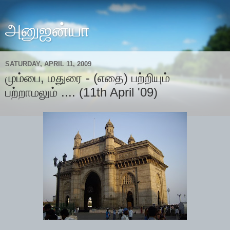
அனுஜன்யா
SATURDAY, APRIL 11, 2009
மும்பை, மதுரை - (எதை) பற்றியும்
பற்றாமலும் .... (11th April '09)