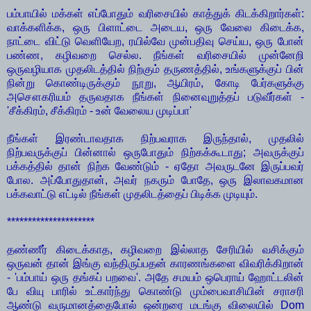
பம்பாயில் மக்கள் எப்போதும் வரிசையில் காத்துக் கிடக்கிறார்கள்:
வாக்களிக்க, ஒரு பிளாட்டை அடைய, ஒரு வேலை கிடைக்க,
நாட்டை விட்டு வெளியேற, ரயில்வே முன்பதிவு செய்ய, ஒரு போன்
பண்ண, கழிவறை செல்ல. நீங்கள் வரிசையில் முன்னேறி
ஒருவழியாக முதலிடத்தில் நிற்கும் தருணத்தில், உங்களுக்குப் பின்
நின்று கொண்டிருக்கும் நூறு, ஆயிரம், கோடி பேர்களுக்கு
அசௌகரியம் தருவதாக நீங்கள் நினைவுறுத்தப் படுவீர்கள் -
'சீக்கிரம், சீக்கிரம் - உன் வேலைய முடிப்பா'
நீங்கள் இரண்டாவதாக நிற்பவராக இருந்தால், முதலில்
நிற்பவருக்குப் பின்னால் ஒருபோதும் நிற்கக்கூடாது; அவருக்குப்
பக்கத்தில் தான் நிற்க வேண்டும் - ஏதோ அவருடனே இருப்பவர்
போல. அப்போதுதான், அவர் நகரும் போதே, ஒரு இலாவகமான
பக்கவாட்டு எட்டில் நீங்கள் முதலிடத்தைப் பிடிக்க முடியும்.
*********************
தண்ணீர் கிடைக்காத, கழிவறை இல்லாத சேரியில் வசிக்கும்
ஒருவன் தான் இங்கு வந்திருப்பதன் காரணங்களை விவரிக்கிறான்
- 'பம்பாய் ஒரு தங்கப் பறவை'. அதே சமயம் ஒபெராய் ஹோட்டலின்
பே வியு பாரில் உட்கார்ந்து கொண்டு மும்பைவாசியின் சராசரி
ஆண்டு வருமானத்தைபோல் ஒன்றரை மடங்கு விலையில் Dom