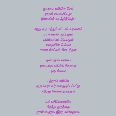
ஐந்தாம் வரியின் மேல்
தூறல் நடனமிட்டது
இசையின் லயத்திற்கேற்ப
ஆறு ஏழு மற்றும் எட்டாம் வரிகளில்
மான்களின் ஓட்டமும்
மயில்களின் ஆட்டமும்
வனத்தின் பேச்சும்
காண கேட்கக் கிடைத்தன
ஒன்பதாம் வரியை
துடைத்து விட்டுப் போனது
ஒரு மேகம்
பத்தாம் வரியில்
ஒரு பெரியவர் சிதையூட்டப்பட்டு
எரிந்து கொண்டிருந்தார்
வரி பதினொன்றில்
பிறந்த குழந்தை
தான் எழுதிய இந்த கவிதையை