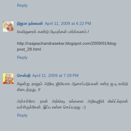
Reply
நிஜமா நல்லவன்
April 11, 2009 at 6:22 PM
/கவிஞரைக் கண்டு பிடியுங்கள் பார்க்கலாம்./
http://raajaachandrasekar.blogspot.com/2009/01/blog-
post_28.html
Reply
சென்ஷி
April 11, 2009 at 7:28 PM
//ஒன்று நானும் அறிவு ஜீவியாக ஆசைப்படுபவன் என்ற ஐ.டி.கார்டு
கிடைத்தது. //
அச்சச்சோ. நான் அல்ரெடி உங்களை அறிவுஜீவி லிஸ்ட்ல்தான்
வச்சிருக்கேன். இப்ப என்ன செய்யறது :-)
Reply