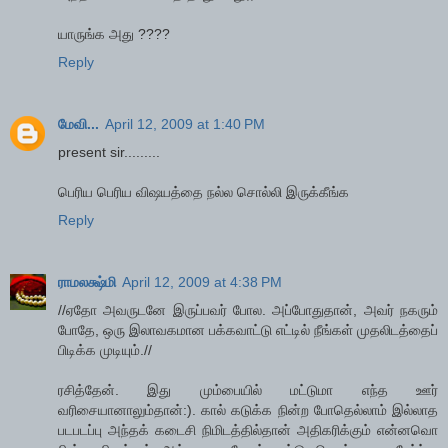
யாருங்க அது ????
Reply
மேவி...
April 12, 2009 at 1:40 PM
present sir.........
பெரிய பெரிய விஷயத்தை நல்ல சொல்லி இருக்கீங்க
Reply
ராமலக்ஷ்மி
April 12, 2009 at 4:38 PM
//ஏதோ அவருடனே இருப்பவர் போல. அப்போதுதான், அவர் நகரும்
போதே, ஒரு இலாவகமான பக்கவாட்டு எட்டில் நீங்கள் முதலிடத்தைப்
பிடிக்க முடியும்.//
ரசித்தேன். இது மும்பையில் மட்டுமா எந்த ஊர்
வரிசையானாலும்தான்:). கால் கடுக்க நின்ற போதெல்லாம் இல்லாத
படபடப்பு அந்தக் கடைசி நிமிடத்தில்தான் அதிகரிக்கும் என்னவொ