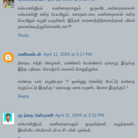
கல்யாண்ஜியும் வண்ணதாசனும் ஓருவரே...கவிதைகளைக்
கல்யாண்ஜி என்ற பெயரிலும், உரைநடையை வண்ணதாசன் என்ற
பெயரிலும் எழுதி வருகிறார். இந்தக் காரணத்திற்காகத்தான் பரிசல்
தலையிலடித்துக்கொண்டாரா?!
Reply
மணிகண்டன்
April 11, 2009 at 3:17 PM
நிறைய சந்தி பிழைகள், வல்லினம் மெல்லினம் தகராறு இருக்கு
இந்த பதிவுல. கொஞ்சம் கவனம் செலுத்துங்க.
கவிதை யார் எழுதியதா ? ஒண்ணு ரெண்டு போட்டு கவிதை
எழுதப்பட்டு இருக்கு ! ஏதாவது மறை கழண்ட கேஸா இருக்கும் !
Reply
குடந்தை அன்புமணி
April 11, 2009 at 3:32 PM
கல்யான்ஜியும், வண்ணதாசனும் ஒருவர்தான். எழுத்தாளர்,
இலக்கிய விமர்சகர் தி.க.சி- யின் புதல்வர்.