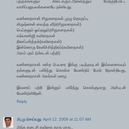
புத்தகங்களும் கிடைக்கும்,அனைத்தும் மேற்குறிப்பிட்ட
வாசிப்பனுபவங்களையே நல்கியது.
வண்ணதாசன் சிறுகதைகள் முழு தொகுப்பு
கிருஷ்ணன் வைத்த வீடு(சிறுகதைகள்)
பெய்தலும் ஓய்தலும்(சிறுகதைகள்)
கல்யாண்ஜி கவிதைகள்
நிலாப்பார்த்தல்(கவிதைகள்)
இன்னொரு கேளிச்சித்திரம்(கவிதைகள்)
அகம் புறம் (விகடன் பத்தி)
வண்ணதாசன் என்ற பெயரை இங்கு படித்தவுடன் இவ்வளவையும்
தங்களுடன் பகிர்ந்து கொள்ள வேண்டும் போல் தோன்றியது,
வண்ணதாசன் அவர்கள் மழை.
இவரைப் பற்றி இன்னும் பகிர்ந்து கொள்ளுமாறு அன்புடன்
வேண்டுகிறேன்.
Reply
அ.மு.செய்யது
April 12, 2009 at 11:07 AM
அந்த கடைசி கவிதை தாறு மாறு,,