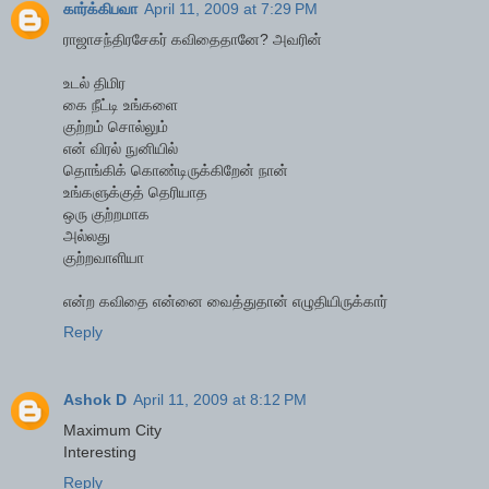
கார்க்கிபவா
April 11, 2009 at 7:29 PM
ராஜாசந்திரசேகர் கவிதைதானே? அவரின்
உடல் திமிர
கை நீட்டி உங்களை
குற்றம் சொல்லும்
என் விரல் நுனியில்
தொங்கிக் கொண்டிருக்கிறேன் நான்
உங்களுக்குத் தெரியாத
ஒரு குற்றமாக
அல்லது
குற்றவாளியா
என்ற கவிதை என்னை வைத்துதான் எழுதியிருக்கார்
Reply
Ashok D
April 11, 2009 at 8:12 PM
Maximum City
Interesting
Reply