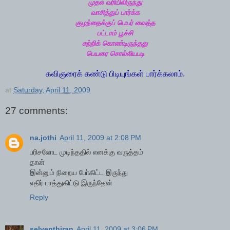
முதல் வரியிலிருந்து
வாசித்துப் பார்க்க
குழந்தைக்குப் பெயர் வைத்த
பட்டாம் பூச்சி
சுற்றிக் கொண்டிருந்தது
பெயரை சொல்லியபடி
கவிஞரைக் கண்டு பிடியுங்கள் பார்க்கலாம்.
at
Saturday, April 11, 2009
27 comments:
na.jothi
April 11, 2009 at 2:08 PM
பரிசலோட முடிந்ததில் எனக்கு வருத்தம்
தான்
இன்னும் நிறைய போ்கிட்ட இருந்து
எதிர் பாத்துகிட்டு இருந்தேன்
Reply
selventhiran
April 11, 2009 at 3:06 PM