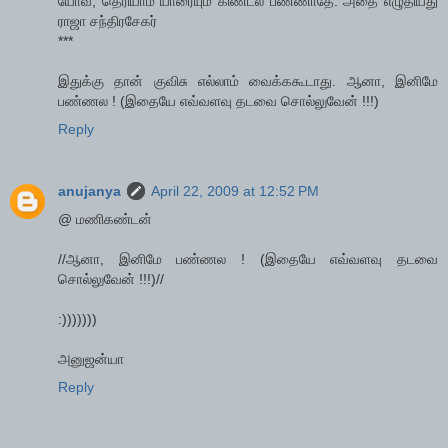
யோவ், தெரியாம யாரையும் கிண்டல் பண்ணாதே. அதை எழுதியது
ராஜா சந்திரசேகர்
***
இதுக்கு தான் குவிசு எல்லாம் வைக்ககூடாது. ஆனா, இனிமே
பண்ணல ! (இதையே எவ்வளவு தடவை சொல்லுவேன் !!!)
Reply
anujanya
April 22, 2009 at 12:52 PM
@ மணிகண்டன்
//ஆனா, இனிமே பண்ணல ! (இதையே எவ்வளவு தடவை
சொல்லுவேன் !!!)//
:)))))))
அனுஜன்யா
Reply