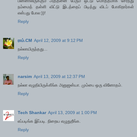
பின்னாலிருக்கும் அத்தனை பேரும் ஒட்டு மொத்தமாக சேர்ந்து
நம்மைத் தள்ளி விட்டு இடத்தைப் பிடித்து விடப் போகிறார்கள்
என்பது போல:))!
Reply
ராம்.CM
April 12, 2009 at 9:12 PM
நல்லாயிருந்தது...
Reply
narsim
April 13, 2009 at 12:37 PM
நல்லா எழுதியிருக்கீங்க அனுஜன்யா. மும்பை ஒரு வினோதம்.
Reply
Tech Shankar
April 13, 2009 at 1:00 PM
எப்படிங்க இப்படி. நிறைய எழுதுறீங்க.
Reply