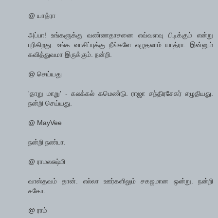
@ யாத்ரா
அப்பா! உங்களுக்கு வண்ணதாசனை எவ்வளவு பிடிக்கும் என்று
புரிகிறது. உங்க வாசிப்புக்கு நீங்களே எழுதலாம் யாத்ரா. இன்னும்
கவித்துவமா இருக்கும். நன்றி.
@ செய்யது
'தாறு மாறு' - கலக்கல் கமெண்டு. ராஜா சந்திரசேகர் எழுதியது.
நன்றி செய்யது.
@ MayVee
நன்றி நண்பா.
@ ராமலக்ஷ்மி
வாஸ்தவம் தான். எல்லா ஊர்களிலும் சகஜமான ஒன்று. நன்றி
சகோ.
@ ராம்