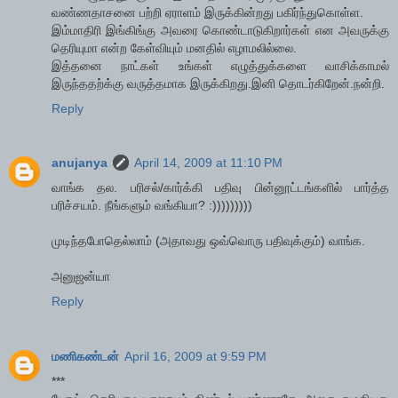
வண்ணதாசனை பற்றி ஏராளம் இருக்கின்றது பகிர்ந்துகொள்ள.
இம்மாதிரி இங்கிங்கு அவரை கொண்டாடுகிறார்கள் என அவருக்கு
தெரியுமா என்ற கேள்வியும் மனதில் எழாமலில்லை.
இத்தனை நாட்கள் உங்கள் எழுத்துக்களை வாசிக்காமல்
இருந்ததற்க்கு வருத்தமாக இருக்கிறது.இனி தொடர்கிறேன்.நன்றி.
Reply
anujanya
April 14, 2009 at 11:10 PM
வாங்க தல. பரிசல்/கார்க்கி பதிவு பின்னூட்டங்களில் பார்த்த
பரிச்சயம். நீங்களும் வங்கியா? :)))))))))
முடிந்தபோதெல்லாம் (அதாவது ஒவ்வொரு பதிவுக்கும்) வாங்க.
அனுஜன்யா
Reply
மணிகண்டன்
April 16, 2009 at 9:59 PM
***