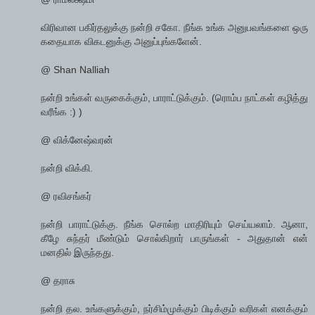
விரிவான பகிர்தலுக்கு நன்றி சகோ. நீங்க உங்க அனுபவங்களை ஒரு
கதையாக விகடனுக்கு அனுப்புங்களேன்.
@ Shan Nalliah
நன்றி உங்கள் வருகைக்கும், பாராட்டுக்கும். (ரொம்ப நாட்கள் கழித்து
வரீங்க :) )
@ விக்னேஷ்வரன்
நன்றி விக்கி.
@ ரவிசங்கர்
நன்றி பாராட்டுக்கு. நீங்க சொல்ற மாதிரியும் செய்யலாம். ஆனா,
கீழே சுந்தர் மீண்டும் சொல்கிறார் பாருங்கள் - அதுதான் என்
மனதில் இருந்தது.
@ தராசு
நன்றி தல. உங்களுக்கும், நர்சிம்முக்கும் பிடிக்கும் வரிகள் எனக்கும்