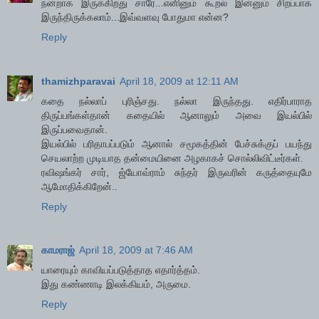
நன்றாக இருக்கிறது சாரே...எனினும் கூறல் இன்னும் சிறப்பாக
இருந்திருக்கலாம்...இவ்வளவு போதுமா என்ன?
Reply
thamizhparavai
April 18, 2009 at 12:11 AM
கதை நல்லாப் புரிஞ்சது. நல்லா இருந்தது. எதிர்பாராத
திருப்பங்கள்தான் கதையில் ஆனாலும் அவை இயல்பில்
இருப்பவைதான்.
இயல்பில் பரிதாபப்படும் ஆனால் சமூகத்தின் பேச்சுக்குப் பயந்து
செயலாற்ற முடியாத தன்மையினை அழகாகச் சொல்லிவிட்டீர்கள்.
ரவிஷங்கர் சார், ஜ்யோவ்ராம் சுந்தர் இருவரின் கருத்தையுமே
ஆமோதிக்கிறேன்..
Reply
காமராஜ்
April 18, 2009 at 7:46 AM
யாரையும் காவியப்படுத்தாத எதார்த்தம்.
இது கண்ணாடி இலக்கியம், அருமை.
Reply