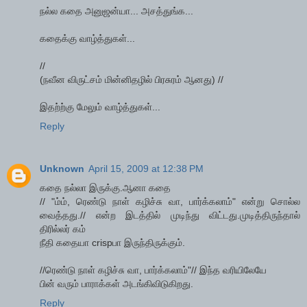
நல்ல கதை அனுஜன்யா... அசத்துங்க...
கதைக்கு வாழ்த்துகள்...
//
(நவீன விருட்சம் மின்னிதழில் பிரசுரம் ஆனது) //
இதற்ற்கு மேலும் வாழ்த்துகள்...
Reply
Unknown
April 15, 2009 at 12:38 PM
கதை நல்லா இருக்கு.ஆனா கதை
// "ம்ம், ரெண்டு நாள் கழிச்சு வா, பார்க்கலாம்" என்று சொல்ல
வைத்தது.// என்ற இடத்தில் முடிந்து விட்டது.முடித்திருந்தால்
திரில்லர் கம்
நீதி கதையா crispபா இருந்திருக்கும்.
//ரெண்டு நாள் கழிச்சு வா, பார்க்கலாம்"// இந்த வரியிலேயே
பின் வரும் பாராக்கள் அடங்கிவிடுகிறது.
Reply