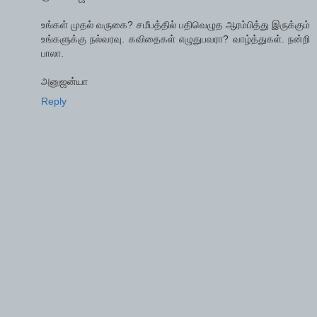
உங்கள் முதல் வருகை? சமீபத்தில் பதிவெழுத ஆரம்பித்து இருக்கும்
உங்களுக்கு நல்வரவு. கவிதைகள் எழுதுபவரா? வாழ்த்துகள். நன்றி
பாலா.
அனுஜன்யா
Reply