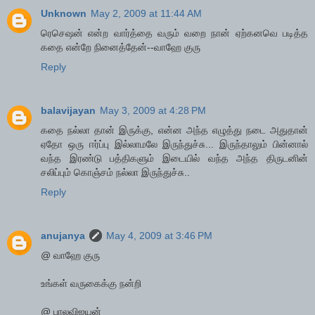
Unknown
May 2, 2009 at 11:44 AM
ரெசெஷன் என்ற வார்த்தை வரும் வறை நான் ஏற்கனவெ படித்த
கதை என்றே நினைத்தேன்--வாஹே குரு
Reply
balavijayan
May 3, 2009 at 4:28 PM
கதை நல்லா தான் இருக்கு, என்ன அந்த எழுத்து நடை அதுதான்
ஏதோ ஒரு ஈர்ப்பு இல்லாமலே இருந்துச்சு... இருந்தாலும் பின்னால்
வந்த இரண்டு பத்திகளும் இடையில் வந்த அந்த திருடனின்
சலிப்பும் கொஞ்சம் நல்லா இருந்துச்சு..
Reply
anujanya
May 4, 2009 at 3:46 PM
@ வாஹே குரு
உங்கள் வருகைக்கு நன்றி
@ பாலவிஜயன்