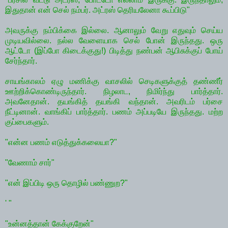
இதுதான் என் செல் நம்பர். அட்ரஸ் தெரியலேனா கூப்பிடு"
அவருக்கு நம்பிக்கை இல்லை. ஆனாலும் வேறு எதுவும் செய்ய
முடியவில்லை. நல்ல வேளையாக செல் போன் இருந்தது. ஒரு
ஆட்டோ (இப்போ கிடைக்குது!) பிடித்து நண்பன் ஆபிசுக்குப் போய்
சேர்ந்தார்.
சாயங்காலம் ஏழு மணிக்கு வாசலில் செடிகளுக்குத் தண்ணீர்
ஊற்றிக்கொண்டிருந்தார். நிழலாட, நிமிர்ந்து பார்த்தார்.
அவனேதான். தயங்கித் தயங்கி வந்தான். அவரிடம் பர்சை
நீட்டினான். வாங்கிப் பார்த்தார். பணம் அப்படியே இருந்தது. மற்ற
குப்பைகளும்.
"என்ன பணம் எடுத்துக்கலையா?"
"வேணாம் சார்"
"என் இப்பிடி ஒரு தொழில் பண்ணுற?"
' "
"உன்னத்தான் கேக்குறேன்"