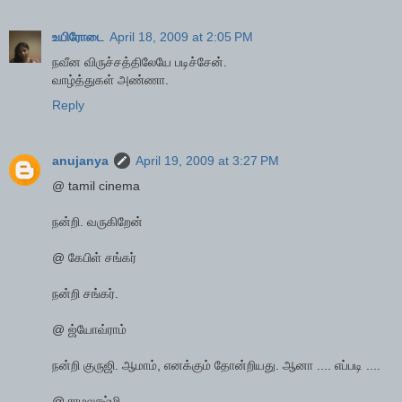
உயிரோடை
April 18, 2009 at 2:05 PM
நவீன விருச்சத்திலேயே படிச்சேன்.
வாழ்த்துகள் அண்ணா.
Reply
anujanya
April 19, 2009 at 3:27 PM
@ tamil cinema
நன்றி. வருகிறேன்
@ கேபிள் சங்கர்
நன்றி சங்கர்.
@ ஜ்யோவ்ராம்
நன்றி குருஜி. ஆமாம், எனக்கும் தோன்றியது. ஆனா .... எப்படி ....
@ ராமலக்ஷ்மி