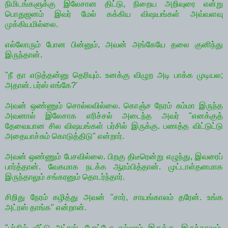
நிமிடங்களுக்கு இலேசான திட்டு, நிறைய அறிவுரை என்று
பொதுஜனம் இவர் மேல் கக்கிய விஷயங்கள் அவ்வளவு
முக்கியமில்லை.
எல்லோரும் போன பின்னும், அவன் அங்கேயே தலை குனிந்து
இருந்தான்.
"நீ தா எடுத்தன்னு தெரியும். உனக்கு விழுற அடி பாக்க முடியல;
அதான். பர்ஸ் எங்கே?'
அவன் ஒண்ணும் சொல்லவில்லை. கொஞ்ச நேரம் சும்மா இருந்த
அவனால் இலேசாக எரிச்சல் அடைந்த அவர் "எனக்குத்
தேவையான சில விஷயங்கள் பர்சில் இருக்கு. பணத்த விட்டுட்டு
அதையாச்சும் கொடுத்திடு" என்றார்.
அவன் ஒண்ணும் பேசவில்லை. பிறகு திடீரென்று எழுந்து, இவரைப்
பார்த்தான். வேகமாக நடக்க ஆரம்பித்தான். முட்டாள்தனமாக
இருந்தாலும் சங்கரனும் தொடர்ந்தார்.
சிறிது நேரம் கழித்து அவன் "சார், சாயங்காலம் தரேன். உங்க
அட்ரஸ் தாங்க" என்றான்.
"பர்சில் வீட்டு அட்ரஸ், போட்டோ எல்லாம் இருக்கு. இருந்தாலும்,