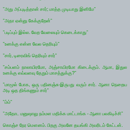
"அது அப்புடித்தான் சார்; மாத்த முடியாது இனிமே"
"அதா ஏன்னு கேக்குறேன்"
"படிப்பும் இல்ல. வேற வேலையும் கெடைக்காது"
"உனக்கு என்ன வேல தெரியும்"
"சார், டிரைவிங் தெரியும் சார்"
"சம்பளம் நாலாயிரமோ, அஞ்சாயிரமோ கிடைக்கும். ஆமா, இதுல
உனக்கு எவ்வளவு தேறும் மாசத்துக்கு?"
"மாமூல் போக, ஒரு பதினஞ்சு-இருபது வரும் சார். ஆனா நெறைய
அடி ஒத திங்கணும் சார்"
"ம்ம்"
"அதோட மனுஷாலு நம்மள மதிக்க மாட்டாங்க - ஆனா பலகிடிச்சி"
கொஞ்ச நேர மௌனம். பிறகு அவனே தயங்கி அவரிடம் கேட்டன்.