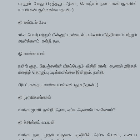
எழுதும் போது பிடித்தது. ஆனா, கொஞ்சம் நடை எண்பதுகளின்
சாயல் என்பதும் உண்மைதான் :)
@ லவ்டேல் மேடி
உங்க பெயர் மற்றும் பின்னூட்ட ஸ்டைல் - எல்லாம் வித்தியாசம் மற்றும்
அமர்க்களம். நன்றி தல.
@ வால்பையன்
நன்றி குரு. பிரபஞ்சனின் மிகப்பெரும் விசிறி நான். ஆனால் இந்தக்
கதைத் தொகுப்பு படிக்கவில்லை இன்னும். நன்றி.
பீரியட் கதை - வால்பையன் என்பது சரிதான் :)
@ முரளிகண்ணன்
வாங்க முரளி. நன்றி. ஆமா, எங்க ஆளையே காணோம்?
@ ச்சின்னப் பையன்
வாங்க தல. முதல் வருகை. குஷியில் அங்க போனா, கடைய