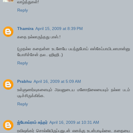
வாழ்த்துகள்!
Reply
Thamira
April 15, 2009 at 8:39 PM
கதை நல்லாருந்தது பாஸ்.!
(முதல்ல கதைன்ன உடனேயே பயந்துபோய் எஸ்கேப்பாயிடலாமான்னு
யோசிச்சேன் தல.. ஹிஹி..)
Reply
Prabhu
April 16, 2009 at 5:09 AM
உள்ளுணர்வுகளையும் அவனுடைய மனோநிலையையும் நல்லா படம்
புடிச்சிருக்கிங்க.
Reply
ஜ்யோவ்ராம் சுந்தர்
April 16, 2009 at 10:31 AM
ரவிஷங்கர் சொல்லியிருப்பதுடன் எனக்கு உடன்பாடில்லை. கதையை