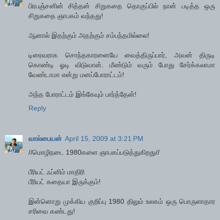
பிரபஞ்சனின் சித்தன் சிறுகதை தொகுப்பில் நான் படித்த ஒரு
சிறுகதை ஞாபகம் வந்தது!
ஆனால் இதற்கும் அதற்கும் சம்பந்தமில்லை!
டிரைவராக சொந்தகாரனையே வைத்திருப்பார், அவன் திருடி
கொண்டி ஓடி விடுவான். மீண்டும் வரும் போது சேர்க்கலாமா
வேண்டாமா என்று மனப்போராட்டம்!
அந்த போராட்டம் இங்கேயும் பார்த்தேன்!
Reply
வால்பையன்
April 15, 2009 at 3:21 PM
//மொழிநடை 1980களை ஞாபகப்படுத்துகிறது//
பீரியட் ஃப்ளிம் மாதிரி
பீரியட் கதையா இருக்கும்!
இன்னொறு முக்கிய குறிப்பு 1980 திலும் உலகம் ஒரு பொருளாதார
சரிவை கண்டது!