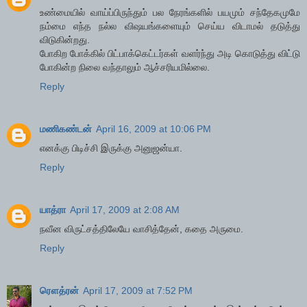
உண்மையில் வாய்ப்பிருந்தும் பல நேரங்களில் பயமும் சந்தேகமுமே
நம்மை எந்த நல்ல விஷயங்களையும் செய்ய விடாமல் தடுத்து
விடுகின்றது.
போகிற போக்கில் பிட்பாக்கெட்டர்கள் வளர்ந்து அடி கொடுத்து விட்டு
போகின்ற நிலை வந்தாலும் ஆச்சரியமில்லை.
Reply
மணிகண்டன்
April 16, 2009 at 10:06 PM
எனக்கு பிடிச்சி இருக்கு அனுஜன்யா.
Reply
யாத்ரா
April 17, 2009 at 2:08 AM
நவீன விருட்சத்திலேயே வாசித்தேன், கதை அருமை.
Reply
ரௌத்ரன்
April 17, 2009 at 7:52 PM